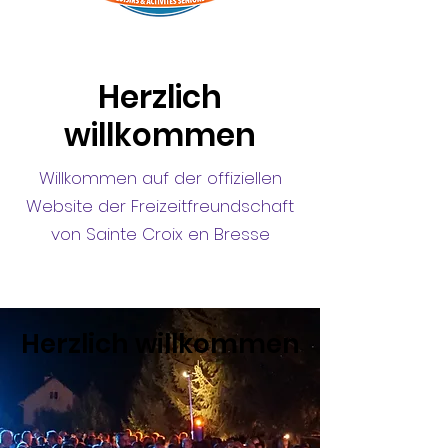
Herzlich
willkommen
Willkommen auf der offiziellen
Website der Freizeitfreundschaft
von Sainte Croix en Bresse
Herzlich willkommen