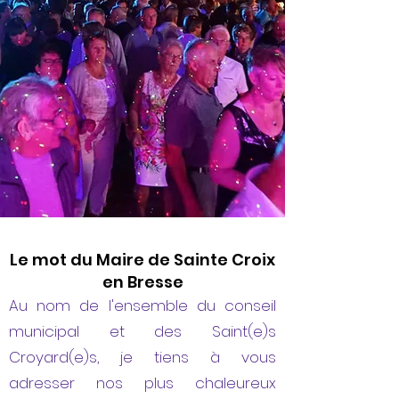
Le mot du Maire de Sainte Croix
en Bresse
Au nom de l'ensemble du conseil
municipal et des Saint(e)s
Croyard(e)s, je tiens à vous
adresser nos plus chaleureux